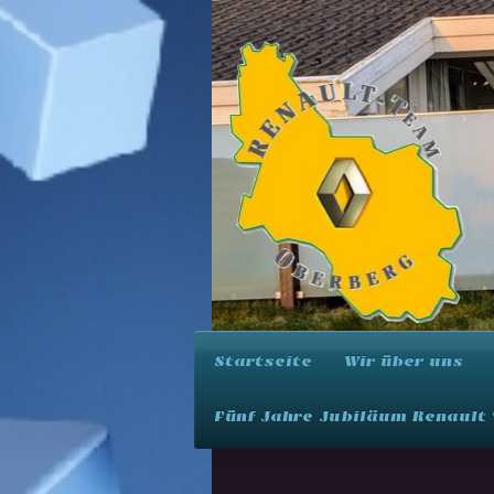
Startseite
Wir über uns
Fünf Jahre Jubiläum Renault