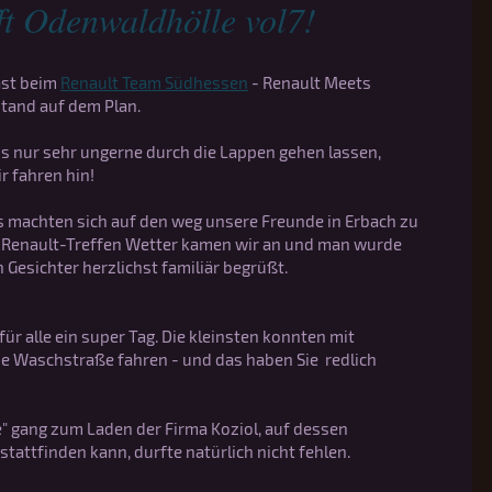
fft Odenwaldhölle vol7!
ast beim
Renault Team Südhessen
- Renault Meets
stand auf dem Plan.
ns nur sehr ungerne durch die Lappen gehen lassen,
r fahren hin!
 machten sich auf den weg unsere Freunde in Erbach zu
 Renault-Treffen Wetter kamen wir an und man wurde
 Gesichter herzlichst familiär begrüßt.
für alle ein super Tag. Die kleinsten konnten mit
ine Waschstraße fahren - und das haben Sie redlich
le" gang zum Laden der Firma Koziol, auf dessen
stattfinden kann, durfte natürlich nicht fehlen.