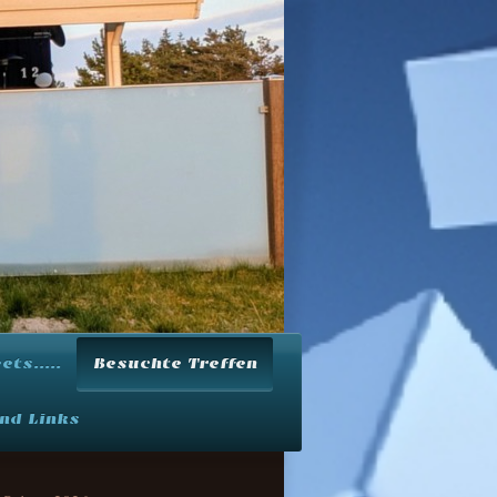
ts.....
Besuchte Treffen
nd Links