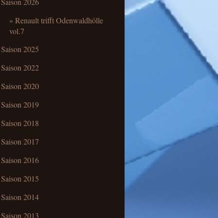
Saison 2026
Renault trifft Odenwaldhölle
vol.7
Saison 2025
Saison 2022
Saison 2020
Saison 2019
Saison 2018
Saison 2017
Saison 2016
Saison 2015
Saison 2014
Saison 2013