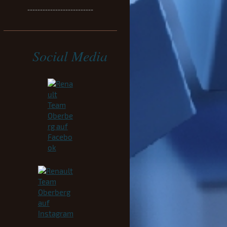
--------------------------
Social Media