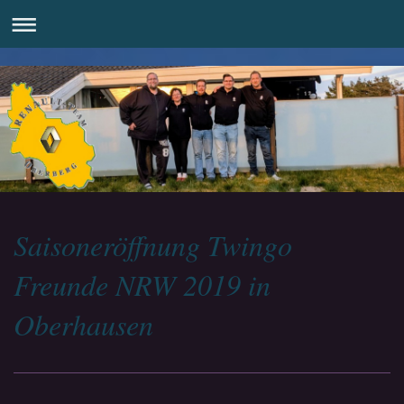
Saisoneröffnung Twingo
Freunde NRW 2019 in
Oberhausen