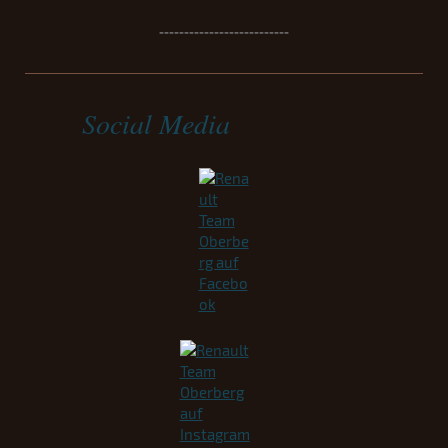
--------------------------
Social Media