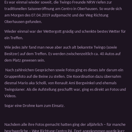
Es war einmal wieder soweit, die Twingo Freunde NRW riefen zur
traditionellen Saisoneröffnung am Centro in Oberhausen. So wurde sich
am Morgen des 07.04.2019 aufgemacht und der Weg Richtung
Oberhausen gefunden.
Wieder einmal war der Wettergott gnädig und schenkte bestes Wetter für
ein Treffen.
Wie jedes Jahr fand man neue aber auch alt bekannte Twingo (sowie
Besitzer) auf dem Treffen. Es werden zwischenzeitlich ca. 40 Autos auf
dem Platz gewesen sein.
Nach zahlreichen Gesprächen sowie Fotos ging es dieses Jahr darum ein
Gruppenfoto auf die Beine zu stellen. Die Koordination dazu übernahm
diesmal Mario aka Scholli, von Renault Ami Bergwinkel und ehemals
Twingoianer. Als die Aufstellung geschafft war, ging es direkt an Fotos und
Videos.
Sogar eine Drohne kam zum Einsatz.
Nachdem alle ihre Fotos gemacht hatten ging der alljährlich – für manche
beschwerliche – Weg Richtung Centro P4. Dort angekommen wurde kurz