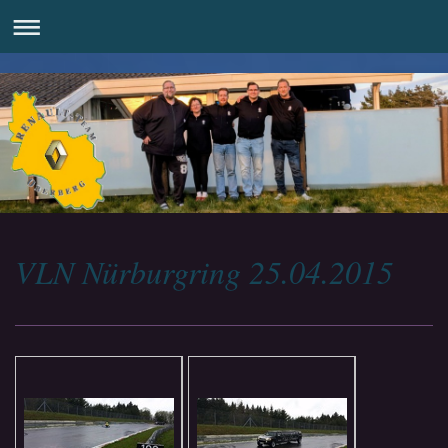
VLN Nürburgring 25.04.2015